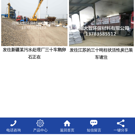
发往新疆某污水处理厂三十车鹅卵
发往江苏的三十吨柱状活性炭已装
石正在
车请注
电话咨询
产品中心
返回首页
短信留言
一键分享