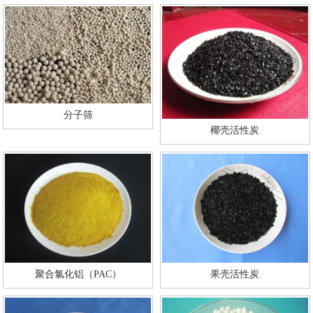
分子筛
椰壳活性炭
聚合氯化铝（PAC）
果壳活性炭