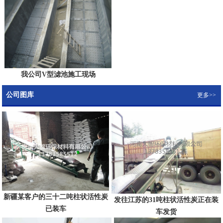
我公司V型滤池施工现场
公司图库
更多>>
新疆某客户的三十二吨柱状活性炭
发往江苏的31吨柱状活性炭正在装
已装车
车发货